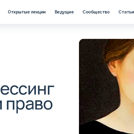
Открытые лекции
Ведущие
Сообщество
Стать
рессинг
 право