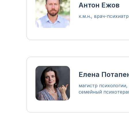
Антон Ежов
к.м.н., врач-психиат
Елена Потапе
магистр психологии,
семейный психотера