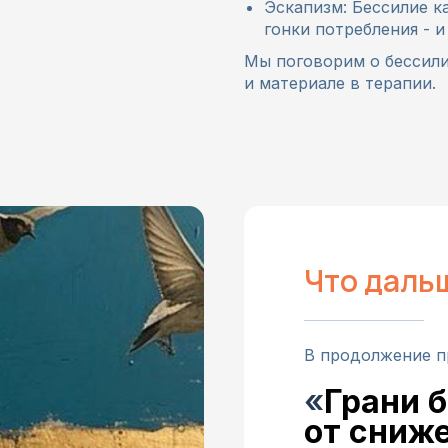
Эскапизм: Бессилие к
гонки потребления - 
Мы поговорим о бессили
и материале в терапии.
Что даль
В продолжение п
«
Грани 
от сниж