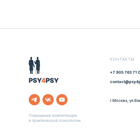
КОНТАКТЫ
+7 905 763 71 
contact@psy4p
г.Москва, ул.В
Повышение компетенции
в практической психологии