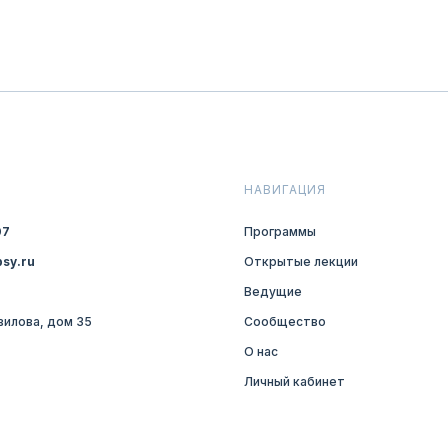
НАВИГАЦИЯ
07
Программы
sy.ru
Открытые лекции
Ведущие
авилова, дом 35
Сообщество
О нас
Личный кабинет