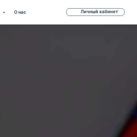
Личный кабинет
и
О нас