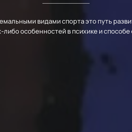
емальными видами спорта это путь разви
х-либо особенностей в психике и способе