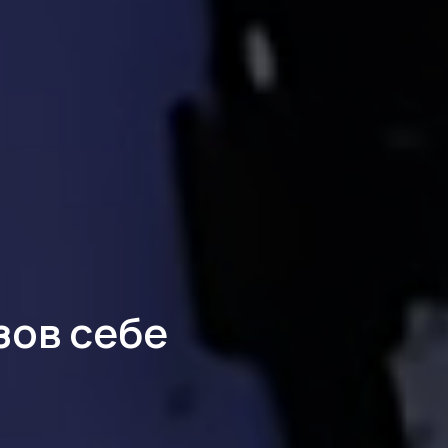
зов себе