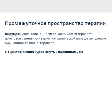
Промежуточное пространство терапии
Ведущая:
Анна Хонина — психоаналитический терапевт,
групповой супервизор в групп-аналитической парадигме (диплом
IGA, London), гештальт-терапевт.
Открытая лекция курса «Путь к подлинному Я»