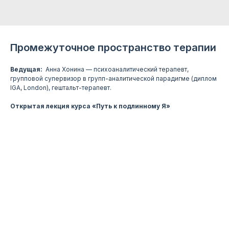
Промежуточное пространство терапии
Ведущая:
Анна Хонина — психоаналитический терапевт,
групповой супервизор в групп-аналитической парадигме (диплом
IGA, London), гештальт-терапевт.
Открытая лекция курса «Путь к подлинному Я»