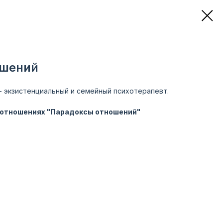
ошений
- экзистенциальный и семейный психотерапевт.
б отношениях "Парадоксы отношений"