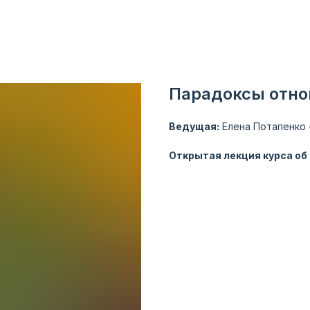
Парадоксы отн
Ведущая:
Елена Потапенко 
Открытая лекция курса о