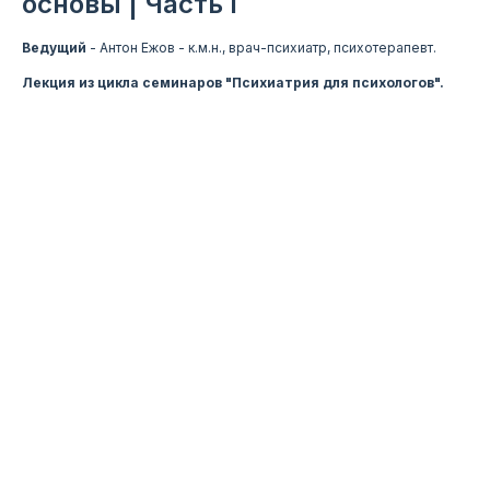
основы | Часть I
Ведущий
- Антон Ежов -
к.м.н., врач-психиатр, психотерапевт.
Лекция из цикла семинаров "Психиатрия для психологов".