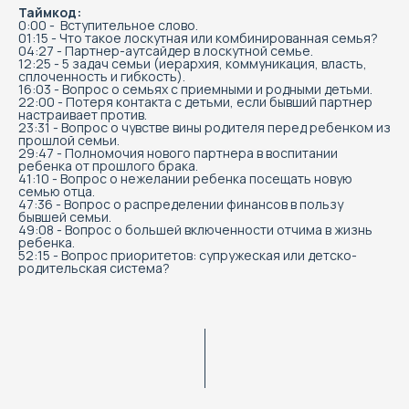
Таймкод:
0:00 - Вступительное слово.
01:15 - Что такое лоскутная или комбинированная семья?
04:27 - Партнер-аутсайдер в лоскутной семье.
12:25 - 5 задач семьи (иерархия, коммуникация, власть,
сплоченность и гибкость).
16:03 - Вопрос о семьях с приемными и родными детьми.
22:00 - Потеря контакта с детьми, если бывший партнер
настраивает против.
23:31 - Вопрос о чувстве вины родителя перед ребенком из
прошлой семьи.
29:47 - Полномочия нового партнера в воспитании
ребенка от прошлого брака.
41:10 - Вопрос о нежелании ребенка посещать новую
семью отца.
47:36 - Вопрос о распределении финансов в пользу
бывшей семьи.
49:08 - Вопрос о большей включенности отчима в жизнь
ребенка.
52:15 - Вопрос приоритетов: супружеская или детско-
родительская система?