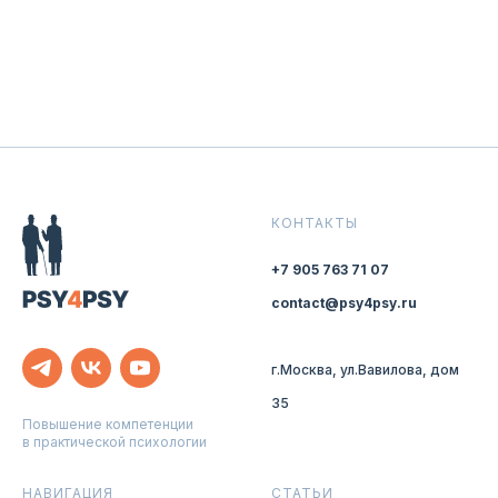
КОНТАКТЫ
+7 905 763 71 07
contact@psy4psy.ru
г.Москва, ул.Вавилова, дом
35
Повышение компетенции
в практической психологии
НАВИГАЦИЯ
СТАТЬИ