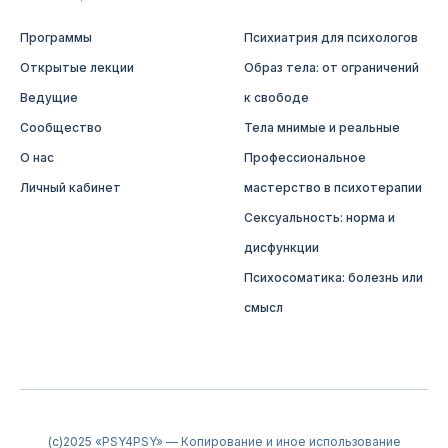
Программы
Психиатрия для психологов
Открытые лекции
Образ тела: от ограничений
Ведущие
к свободе
Сообщество
Тела мнимые и реальные
О нас
Профессиональное
Личный кабинет
мастерство в психотерапии
Сексуальность: норма и
дисфункции
Психосоматика: болезнь или
смысл
(c)2025 «PSY4PSY» — Копирование и иное использование