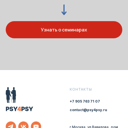
Узнать о семинарах
КОНТАКТЫ
+7 905 763 71 07
contact@psy4psy.ru
г.Москва, ул.Вавилова, дом