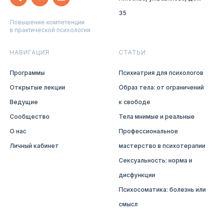
35
Повышение компетенции
в практической психологии
НАВИГАЦИЯ
СТАТЬИ
Программы
Психиатрия для психологов
Открытые лекции
Образ тела: от ограничений
Ведущие
к свободе
Сообщество
Тела мнимые и реальные
О нас
Профессиональное
Личный кабинет
мастерство в психотерапии
Сексуальность: норма и
дисфункции
Психосоматика: болезнь или
смысл