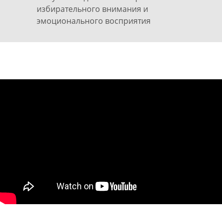
избирательного внимания и
эмоционального восприятия