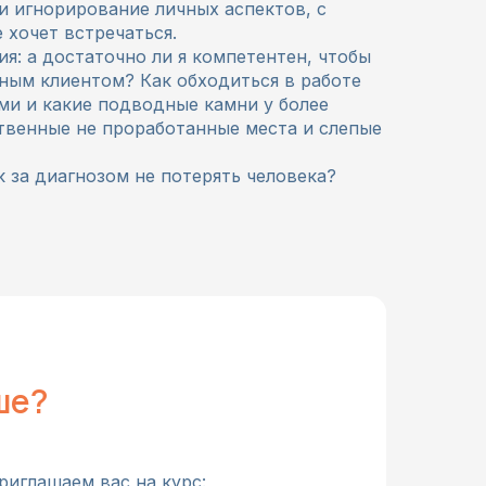
и игнорирование личных аспектов, с
 хочет встречаться.
я: а достаточно ли я компетентен, чтобы
ным клиентом? Как обходиться в работе
ми и какие подводные камни у более
твенные не проработанные места и слепые
к за диагнозом не потерять человека?
ше?
риглашаем вас на курс: