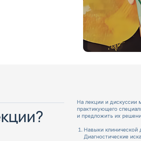
На лекции и дискуссии 
практикующего специали
екции?
и предложить их решени
Навыки клинической д
Диагностические иска