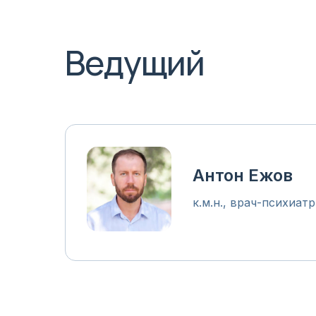
Ведущий
Антон Ежов
к.м.н., врач-психиат