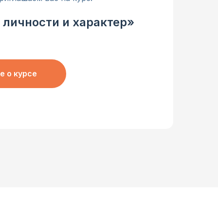
 личности и характер»
е о курсе