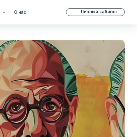
Личный кабинет
и
О нас