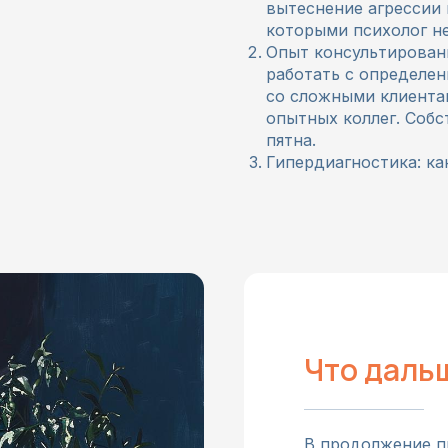
вытеснение агрессии 
которыми психолог не
Опыт консультировани
работать с определен
со сложными клиента
опытных коллег. Собс
пятна.
Гипердиагностика: ка
Что даль
В продолжение п