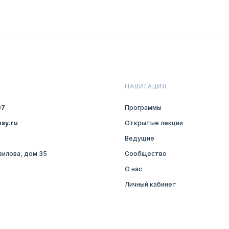
НАВИГАЦИЯ
07
Программы
sy.ru
Открытые лекции
Ведущие
авилова, дом 35
Сообщество
О нас
Личный кабинет