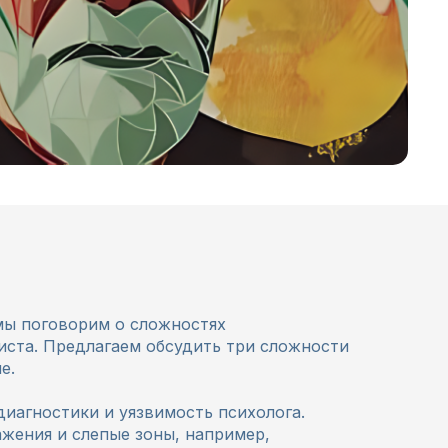
мы поговорим о сложностях
ста. Предлагаем обсудить три сложности
е.
иагностики и уязвимость психолога.
жения и слепые зоны, например,