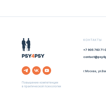
КОНТАКТЫ
+7 905 763 71 
contact@psy4p
г.Москва, ул.В
Повышение компетенции
в практической психологии