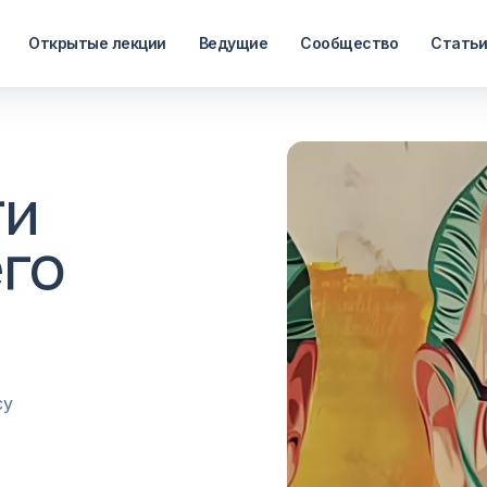
Открытые лекции
Ведущие
Сообщество
Стать
ти
го
су