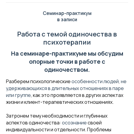
Семинар-практикум
в записи
Работа с темой одиночества в
психотерапии
На семинаре-практикуме мы обсудим
опорные точки в работе с
одиночеством.
Разберем психологические
особенности людей, не
удерживающихся в длительных отношениях в паре
или группе
, как это проявляется в других аспектах
жизни и клиент-терапевтических отношениях.
Затронем тему необходимости и глубинных
аспектов одиночества:
осознание
своей
индивидуальности и отдельности. Проблемы