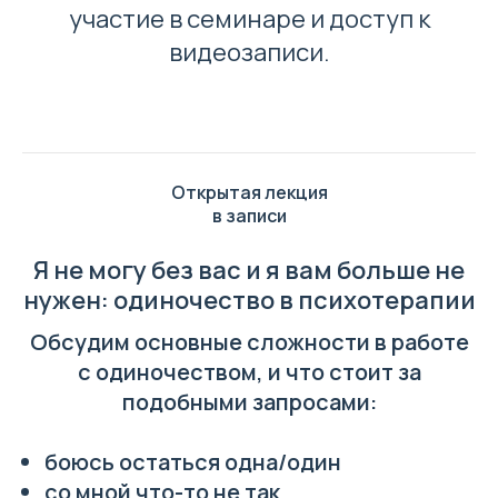
участие в семинаре и доступ к
видеозаписи.
Открытая лекция
в записи
Я не могу без вас и я вам больше не
нужен: одиночество в психотерапии
Обсудим основные сложности в работе
с одиночеством, и что стоит за
подобными запросами:
боюсь остаться одна/один
со мной что-то не так