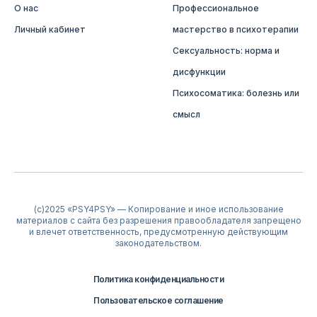
О нас
Профессиональное
Личный кабинет
мастерство в психотерапии
Сексуальность: норма и
дисфункции
Психосоматика: болезнь или
смысл
(c)2025 «PSY4PSY» — Копирование и иное использование
материалов с сайта без разрешения правообладателя запрещено
и влечет ответственность, предусмотренную действующим
законодательством.
Политика конфиденциальности
Пользовательское соглашение