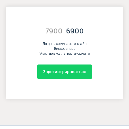
7900
6900
Два дня семинара: онлайн
Видеозапись
Участие в коллегиальном чате
Зарегистрироваться