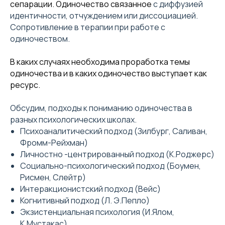
сепарации. Одиночество связанное
с диффузией
идентичности, отчуждением или диссоциацией.
Сопротивление в терапии при работе с
одиночеством.
В каких случаях необходима проработка темы
одиночества и в каких одиночество выступает как
ресурс.
Обсудим, подходы к пониманию одиночества в
разных психологических школах.
Психоаналитический подход (Зилбург, Саливан,
Фромм-Рейхман)
Личностно -центрированный подход (К.Роджерс)
Социально-психологический подход (Боумен,
Рисмен, Слейтр)
Интеракционистский подход (Вейс)
Когнитивный подход (Л. Э.Пепло)
Экзистенциальная психология (И.Ялом,
К.Мустакас)