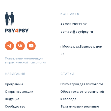
КОНТАКТЫ
+7 905 763 71 07
contact@psy4psy.ru
г.Москва, ул.Вавилова, дом
35
Повышение компетенции
в практической психологии
НАВИГАЦИЯ
СТАТЬИ
Программы
Психиатрия для психологов
Открытые лекции
Образ тела: от ограничений
Ведущие
к свободе
Сообщество
Тела мнимые и реальные