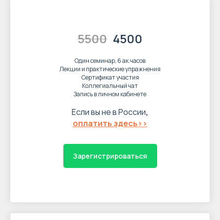
5500
4500
Один семинар, 6 ак.часов
Лекции и практические упражнения
Сертификат участия
Коллегиальный чат
Запись в личном кабинете
Если вы не в России
,
оплатить здесь>>
Зарегистрироваться