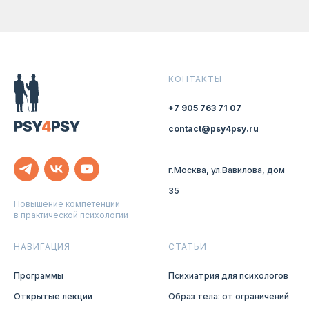
КОНТАКТЫ
+7 905 763 71 07
contact@psy4psy.ru
г.Москва, ул.Вавилова, дом
35
Повышение компетенции
в практической психологии
НАВИГАЦИЯ
СТАТЬИ
Программы
Психиатрия для психологов
Открытые лекции
Образ тела: от ограничений