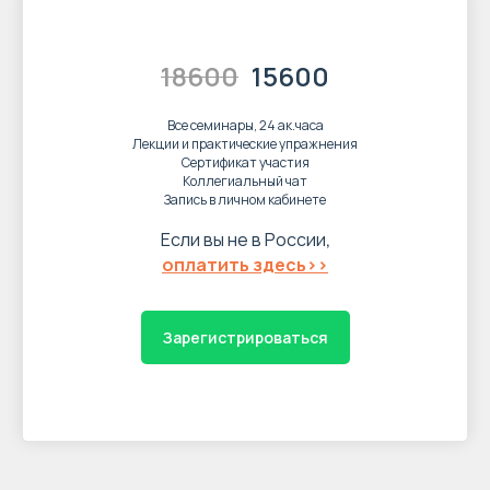
18600
15600
Все семинары, 24 ак.часа
Лекции и практические упражнения
Сертификат участия
Коллегиальный чат
Запись в личном кабинете
Если вы не в России
,
оплатить здесь>>
Зарегистрироваться