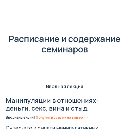
Расписание и содержание
семинаров
Вводная лекция
Манипуляции в отношениях:
деньги, секс, вина и стыд.
Вводная лекция |
Получить ссылку на видео >>
Супер-эго и рычаги манипулятивных