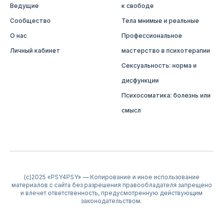
Ведущие
к свободе
Сообщество
Тела мнимые и реальные
О нас
Профессиональное
Личный кабинет
мастерство в психотерапии
Сексуальность: норма и
дисфункции
Психосоматика: болезнь или
смысл
(c)2025 «PSY4PSY» — Копирование и иное использование
материалов с сайта без разрешения правообладателя запрещено
и влечет ответственность, предусмотренную действующим
законодательством.