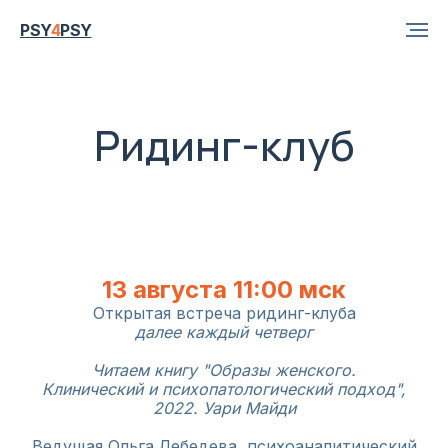
PSY
4
PSY
Ридинг-клуб
13 августа 11:00 мск
Открытая встреча ридинг-клуба
далее каждый четверг
Читаем книгу "Образы женского.
Клинический и психопатологический подход",
2022. Уари Майди
Ведущая Ольга Лебедева, психоаналитический