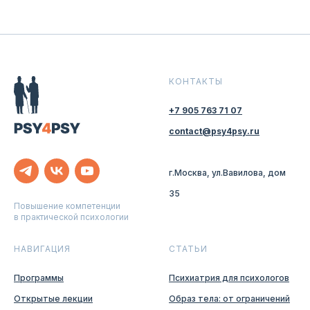
КОНТАКТЫ
+7 905 763 71 07
contact@psy4psy.ru
г.Москва, ул.Вавилова, дом
35
Повышение компетенции
в практической психологии
НАВИГАЦИЯ
СТАТЬИ
Программы
Психиатрия для психологов
Открытые лекции
Образ тела: от ограничений