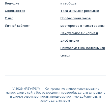
Ведущие
к свободе
Сообщество
Тела мнимые и реальные
О нас
Профессиональное
Личный кабинет
мастерство в психотерапии
Сексуальность: норма и
дисфункции
Психосоматика: болезнь или
смысл
(c)2026 «PSY4PSY» — Копирование и иное использование
материалов с сайта без разрешения правообладателя запрещено
и влечет ответственность, предусмотренную действующим
законодательством.