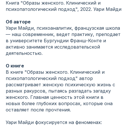
Книга "Образы женского. Клинический и
психопатологический подход", 2022. Уари Майди
Об авторе
Уари Майди, психоаналитик, французская школа
— наш современник, ведет практику, преподает
в университете Бургундии Франш-Конте и
активно занимается исследовательской
деятельностью.
О книге
В книге "Образы женского. Клинический и
психопатологический подход" автор
рассматривает женскую психическую жизнь с
разных ракурсов, пытаясь разгадать загадку
женского. Главная ценность этой книги в
новых более глубоких вопросах, которые она
оставляет после прочтения.
Уари Майди фокусируется на феноменах: