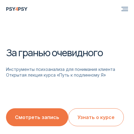
PSY
4
PSY
За гранью очевидного
Инструменты психоанализа для понимания клиента
Открытая лекция курса «Путь к подлинному Я»
Смотреть запись
Узнать о курсе