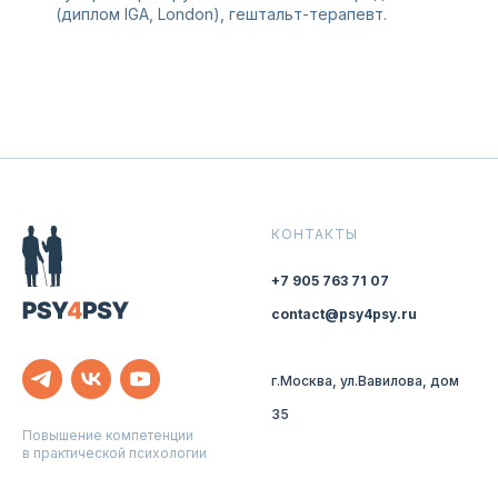
(диплом IGA, London), гештальт-терапевт.
КОНТАКТЫ
+7 905 763 71 07
contact@psy4psy.ru
г.Москва, ул.Вавилова, дом
35
Повышение компетенции
в практической психологии