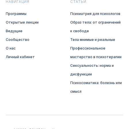
НАВИГАЦИЯ
СТАТЬИ
Программы
Психиатрия для психологов
Открытые лекции
Образ тела: от ограничений
Ведущие
к свободе
Сообщество
Тела мнимые и реальные
О нас
Профессиональное
Личный кабинет
мастерство в психотерапии
Сексуальность: норма и
дисфункции
Психосоматика: болезнь или
смысл