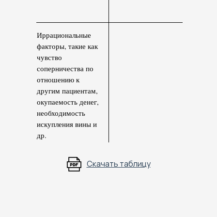
Иррациональные
факторы, такие как
чувство
соперничества по
отношению к
другим пациентам,
оку­паемость денег,
необходимость
искупления вины и
др.
Скачать таблицу