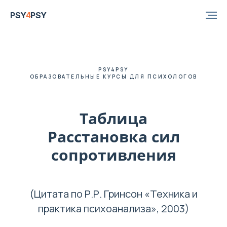
PSY
4
PSY
PSY4PSY
ОБРАЗОВАТЕЛЬНЫЕ КУРСЫ ДЛЯ ПСИХОЛОГОВ
Таблица
Расстановка сил
сопротивления
(Цитата по Р.Р. Гринсон «Техника и
практика психоанализа», 2003)