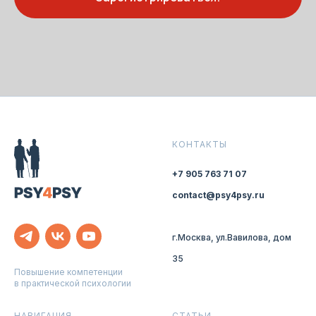
КОНТАКТЫ
+7 905 763 71 07
contact@psy4psy.ru
г.Москва, ул.Вавилова, дом
35
Повышение компетенции
в практической психологии
НАВИГАЦИЯ
СТАТЬИ